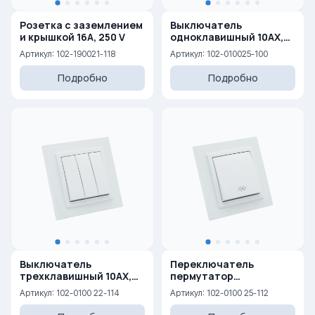
Розетка с заземлением
Выключатель
и крышкой 16A, 250 V
одноклавишный 10AX,
250 V
Артикул: 102-190021-118
Артикул: 102-010025-100
Подробно
Подробно
Выключатель
Переключатель
трехклавишный 10AX,
пермутатор
250 V
(перекрестный) 10AX,
Артикул: 102-0100 22-114
Артикул: 102-0100 25-112
250 V