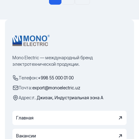
Mono Electric — международный бренд
электротехнической продукции.
Телефон:
+998 55 000 01 00
Почта:
export@monoelectric.uz
Адрес:
г. Джизак, Индустриальная зона А
Главная
Вакансии