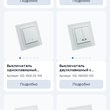
Подробно
Подробно
Выключатель
Выключатель
одноклавишный
двухклавишный с
проходной 10AX, 250 V
подсветкой 10AX, 250 V
Артикул: 102-1900 25-109
Артикул: 102-190025-103
Подробно
Подробно