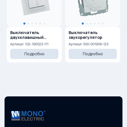
Выключатель
Выключатель
двухклавишный
звукорегулятор
проходной 10AX, 250 V
Артикул: 102-190023-111
Артикул: 500-001906-123
Подробно
Подробно