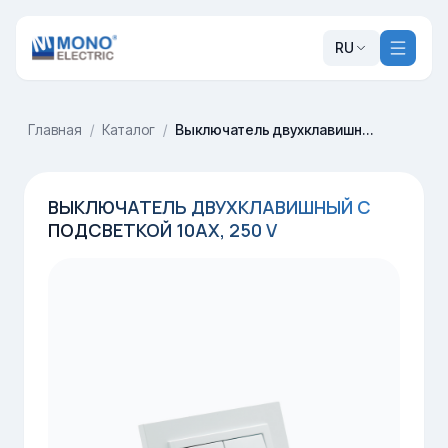
RU
Главная
/
Каталог
/
Выключатель двухклавишный с подсветкой 10AX, 250 V
ВЫКЛЮЧАТЕЛЬ ДВУХКЛАВИШНЫЙ С
ПОДСВЕТКОЙ 10AX, 250 V