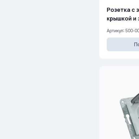
Розетка с 
крышкой и
шторками 1
Артикул: 500-0
П