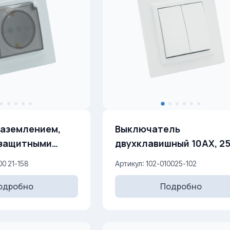
заземлением,
Выключатель
двухклавишный 10AX
торками 16A, 250 V
00 21-158
Артикул: 102-010025-102
одробно
Подробно