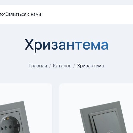
лог
Связаться с нами
Хризантема
Главная
/
Каталог
/
Хризантема