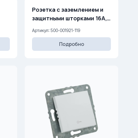
Розетка с заземлением и
защитными шторками 16A,
50
250 V
Артикул: 500-001921-119
Подробно