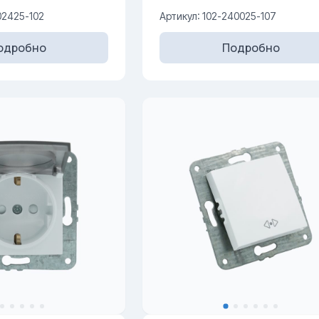
02425-102
Артикул: 102-240025-107
одробно
Подробно