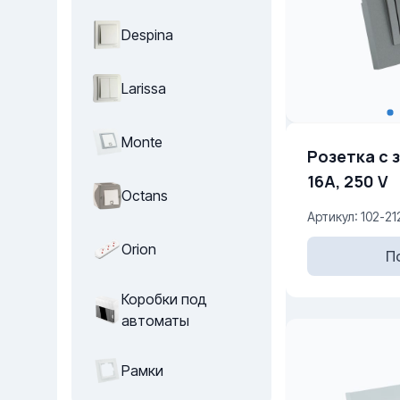
Despina
Larissa
Monte
Розетка с 
16A, 250 V
Octans
Артикул: 102-21
Orion
П
Коробки под
автоматы
Рамки