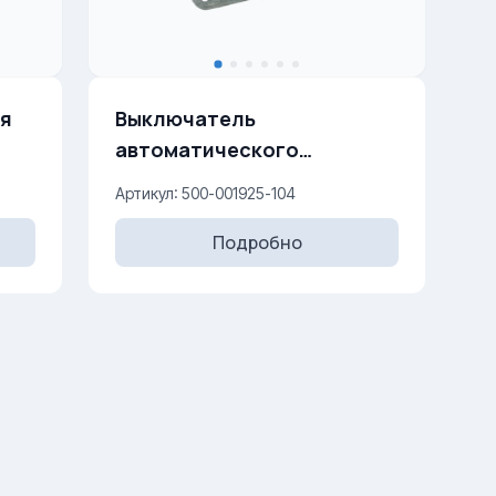
ля
Выключатель
автоматического
открывания двери 10AX,
Артикул: 500-001925-104
250 V
Подробно