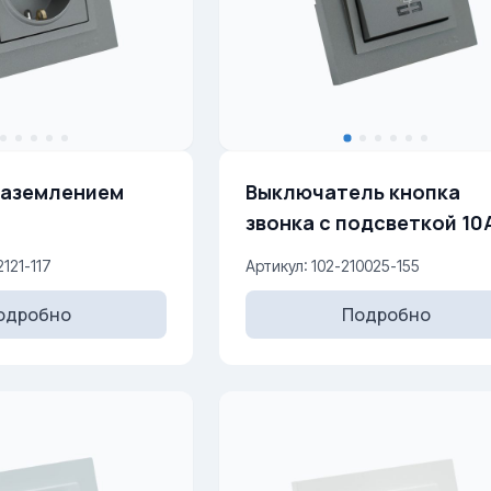
заземлением
Выключатель кнопка
звонка с подсветкой 10AX,
250 V
2121-117
Артикул: 102-210025-155
одробно
Подробно