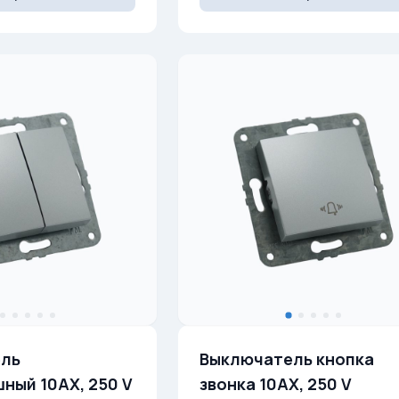
ль
Выключатель кнопка
ный 10AX, 250 V
звонка 10AX, 250 V