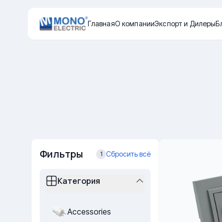
Главная
О компании
Экспорт и Дилеры
Б
Фильтры
Сбросить всё
1
Категория
Accessories