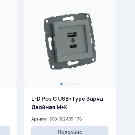
L-D Роз С USB+Type Заряд
Двойная М+К
Артикул: 500-002405-178
Подробно