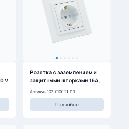
Розетка с заземлением и
, 250 V
защитными шторками 16A,
250 V
Артикул: 102-0100 21-119
Подробно