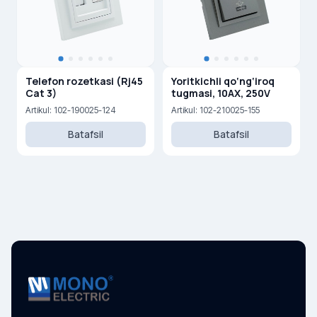
Telefon rozetkasi (Rj45
Yoritkichli qo‘ng‘iroq
Cat 3)
tugmasi, 10AX, 250V
Artikul: 102-190025-124
Artikul: 102-210025-155
Batafsil
Batafsil