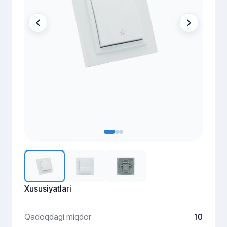
Xususiyatlari
10
Qadoqdagi miqdor