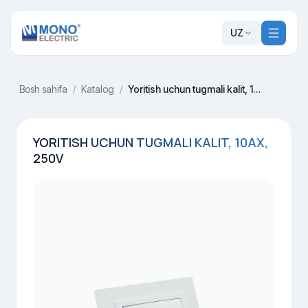
UZ
Bosh sahifa
/
Katalog
/
Yoritish uchun tugmali kalit, 10AX, 250V
YORITISH UCHUN TUGMALI KALIT, 10AX,
250V