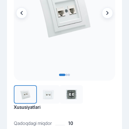
Xususiyatlari
10
Qadoqdagi miqdor