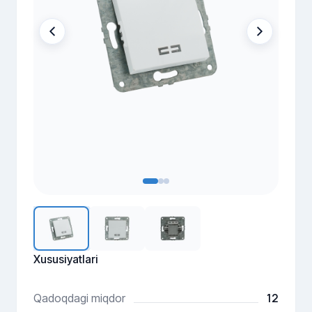
Xususiyatlari
12
Qadoqdagi miqdor