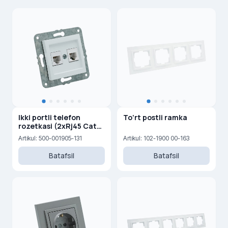
Ikki portli telefon
To‘rt postli ramka
rozetkasi (2xRj45 Cat
3)
Artikul: 500-001905-131
Artikul: 102-1900 00-163
Batafsil
Batafsil