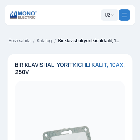
UZ
Bosh sahifa
/
Katalog
/
Bir klavishali yoritkichli kalit, 10AX, 250V
BIR KLAVISHALI YORITKICHLI KALIT, 10AX,
250V