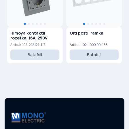
Himoya kontaktli
Olti postli ramka
rozetka, 16A, 250V
Artikul: 102-212121-117
Artikul: 102-1900 00-166
Batafsil
Batafsil