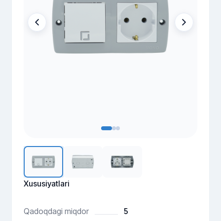
Xususiyatlari
5
Qadoqdagi miqdor