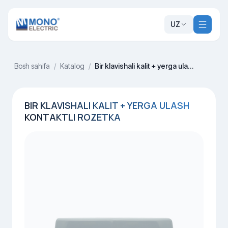
UZ
Bosh sahifa
/
Katalog
/
Bir klavishali kalit + yerga ulash kontaktli rozetka
BIR KLAVISHALI KALIT + YERGA ULASH
KONTAKTLI ROZETKA