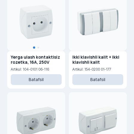
Yerga ulash kontaktisiz
Ikki klavishli kalit + ikki
rozetka, 16A, 250V
klavishli kalit
Artikul: 104-0101 06-116
Artikul: 154-0200 01-177
Batafsil
Batafsil