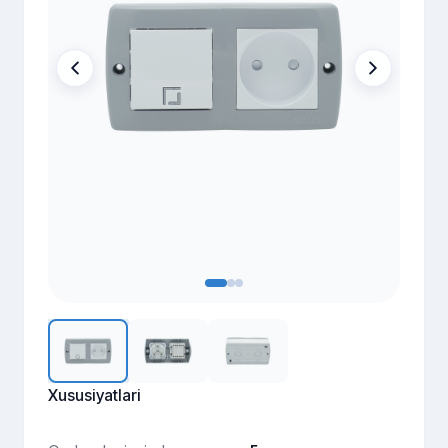
Xususiyatlari