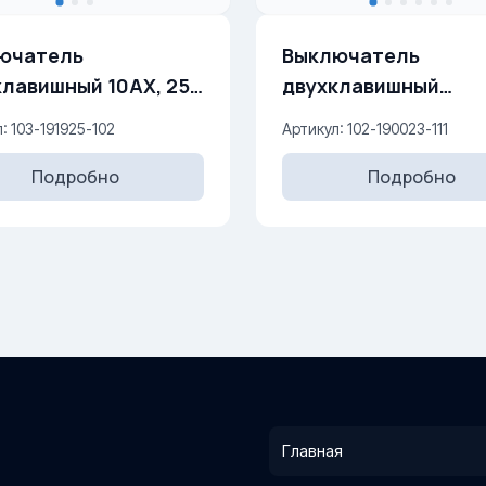
ючатель
Выключатель
клавишный 10AX, 250
двухклавишный
проходной 10AX, 
: 103-191925-102
Артикул: 102-190023-111
Подробно
Подробно
Главная