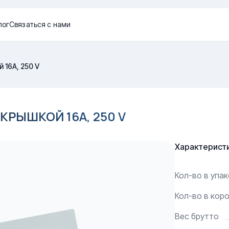
лог
Связаться с нами
 16A, 250 V
КРЫШКОЙ 16A, 250 V
Характерист
Кол-во в упа
Кол-во в кор
Вес брутто