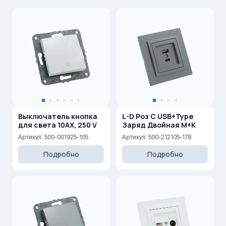
Выключатель кнопка
L-D Роз С USB+Type
для света 10AX, 250 V
Заряд Двойная М+К
Артикул: 500-001925-105
Артикул: 500-212105-178
Подробно
Подробно