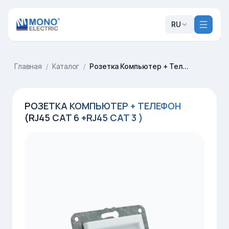
RU
Главная
/
Каталог
/
Розетка Компьютер + Телефон (Rj45 Cat 6 +Rj45 Cat 3 )
РОЗЕТКА КОМПЬЮТЕР + ТЕЛЕФОН
(RJ45 CAT 6 +RJ45 CAT 3 )