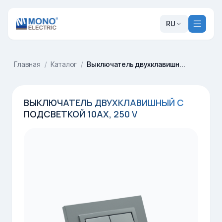
RU
Главная
/
Каталог
/
Выключатель двухклавишный с подсветкой 10AX, 250 V
ВЫКЛЮЧАТЕЛЬ ДВУХКЛАВИШНЫЙ С
ПОДСВЕТКОЙ 10AX, 250 V