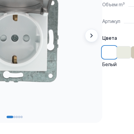
Объем m³
Артикул
Цвета
Белый