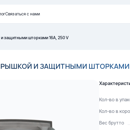
лог
Связаться с нами
 и защитными шторками 16A, 250 V
КРЫШКОЙ И ЗАЩИТНЫМИ ШТОРКАМИ 1
Характерист
Кол-во в упа
Кол-во в кор
Вес брутто