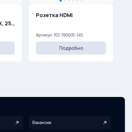
Розетка HDMI
, 250
Артикул: 102-190005-145
Подробно
Вакансии