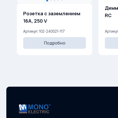
Димме
Розетка с заземлением
RC
16A, 250 V
Артикул: 102-240021-117
Артикул
Подробно