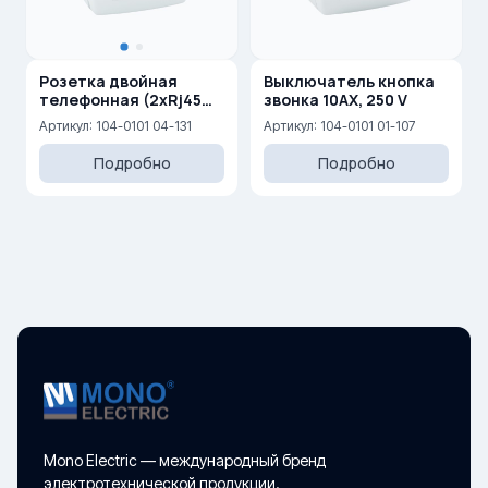
Розетка двойная
Выключатель кнопка
телефонная (2xRj45
звонка 10AX, 250 V
Cat 3)
Артикул: 104-0101 04-131
Артикул: 104-0101 01-107
Подробно
Подробно
Mono Electric — международный бренд
электротехнической продукции.