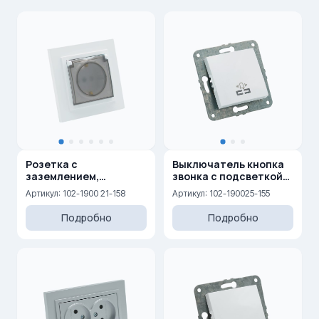
Розетка с
Выключатель кнопка
заземлением,
звонка с подсветкой
крышкой и защитными
10AX, 250 V
Артикул: 102-1900 21-158
Артикул: 102-190025-155
шторками 16A, 250 V
Подробно
Подробно