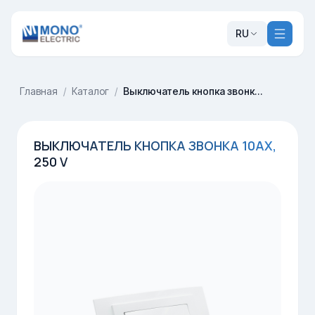
RU
Главная
/
Каталог
/
Выключатель кнопка звонка 10AX, 250 V
ВЫКЛЮЧАТЕЛЬ КНОПКА ЗВОНКА 10AX,
250 V