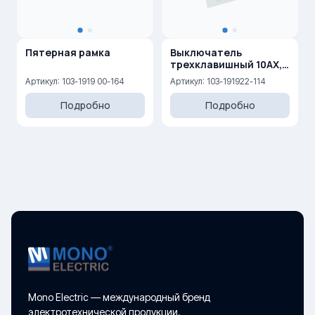
Пятерная рамка
Выключатель
трехклавишный 10AX,
250 V
Артикул: 103-1919 00-164
Артикул: 103-191922-114
Подробно
Подробно
Mono Electric — международный бренд
электротехнической продукции.