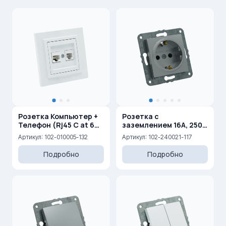
Розетка Компьютер +
Розетка с
Телефон (Rj45 C at 6
заземлением 16A, 250
+Rj45 Cat 3 )
V
Артикул: 102-010005-132
Артикул: 102-240021-117
Подробно
Подробно