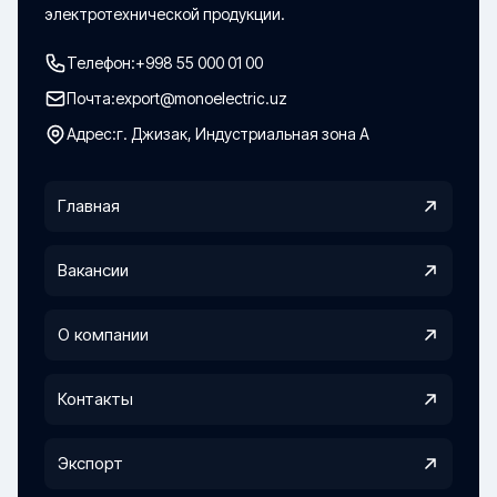
электротехнической продукции.
Телефон:
+998 55 000 01 00
Почта:
export@monoelectric.uz
Адрес:
г. Джизак, Индустриальная зона А
Главная
Вакансии
О компании
Контакты
Экспорт