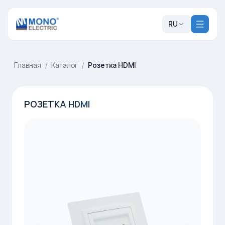
RU
Главная
/
Каталог
/
Розетка HDMI
РОЗЕТКА HDMI