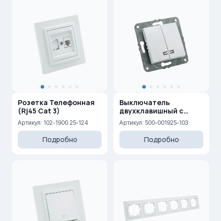
Розетка Телефонная
Выключатель
(Rj45 Cat 3)
двухклавишный с
подсветкой 10AX, 250 V
Артикул: 102-1900 25-124
Артикул: 500-001925-103
Подробно
Подробно