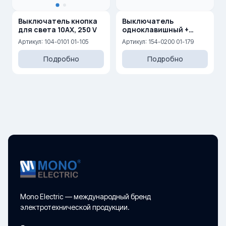
Выключатель кнопка
Выключатель
для света 10AX, 250 V
одноклавишный +
выключатель
Артикул: 104-0101 01-105
Артикул: 154-0200 01-179
двухклавишный
Подробно
Подробно
Mono Electric — международный бренд
электротехнической продукции.