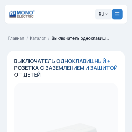
RU
Главная
/
Каталог
/
Выключатель одноклавишный + Розетка с заземлением и защитой от детей
ВЫКЛЮЧАТЕЛЬ ОДНОКЛАВИШНЫЙ +
РОЗЕТКА С ЗАЗЕМЛЕНИЕМ И ЗАЩИТОЙ
ОТ ДЕТЕЙ