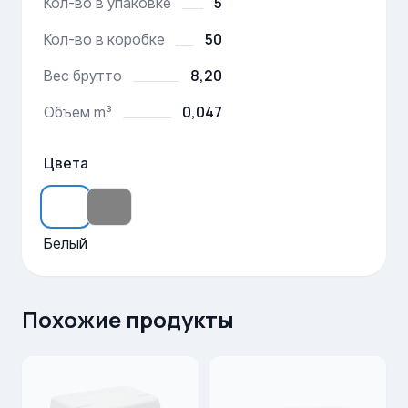
5
Кол-во в упаковке
50
Кол-во в коробке
8,20
Вес брутто
0,047
Объем m³
Цвета
Белый
Похожие продукты