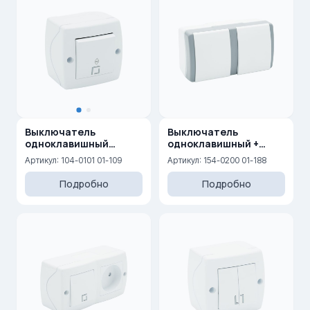
Выключатель
Выключатель
одноклавишный
одноклавишный +
проходной 10AX, 250 V
выключатель
Артикул: 104-0101 01-109
Артикул: 154-0200 01-188
одноклавишный
Подробно
Подробно