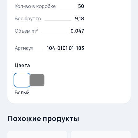
50
Кол-во в коробке
9,18
Вес брутто
0,047
Объем m³
104-0101 01-183
Артикул
Цвета
Белый
Похожие продукты