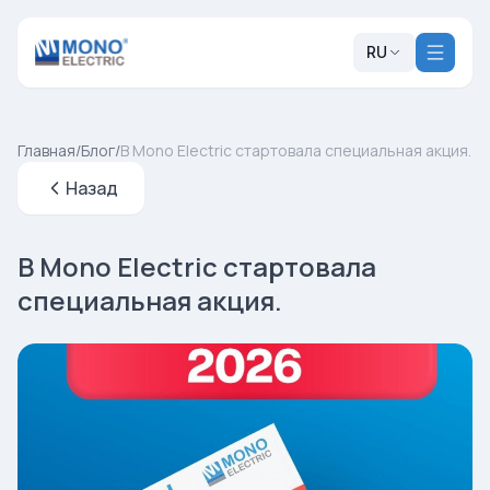
RU
Главная
/
Блог
/
В Mono Electric стартовала специальная акция.
Назад
В Mono Electric стартовала
специальная акция.