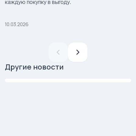
каждую покупку в выгоду.
10.03.2026
Акция внутри акции
Другие новости
10.03.2026